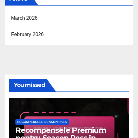
March 2026
February 2026
You missed
RECOMPENSELE SEASON PASS
Recompensele Premium
pentru Season Pass în