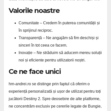
Valorile noastre
Comunitate – Credem în puterea comunității și
în sprijinul reciproc.
Transparență – Ne angajăm să fim deschiși și
sinceri în tot ceea ce facem.
Inovație – Ne străduim să aducem mereu soluții
noi și eficiente pentru utilizatorii noștri.
Ce ne face unici
hm-andrei.ro se distinge prin faptul că oferim o
experiență personalizată și ușor de utilizat pentru toți
jucătorii Destiny 2. Spre deosebire de alte platforme,
ne concentrăm exclusiv pe cererile legate de Bungie,