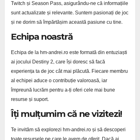
Twitch și Season Pass, asigurându-ne că informațiile
sunt actualizate și relevante. Suntem pasionați de joc
și ne dorim să împărtășim această pasiune cu tine.
Echipa noastră
Echipa de la hm-andrei.ro este formată din entuziaști
ai jocului Destiny 2, care își doresc să facă
experiența ta de joc cât mai plăcută. Fiecare membru
al echipei aduce o contribuție valoroasă, iar
împreună lucrăm pentru a-ți oferi cele mai bune
resurse și suport.
Îți mulțumim că ne vizitezi!
Te invităm să explorezi hm-andrei.ro și să descoperi
toate resursele pe care le avem de oferit. Dacă ai