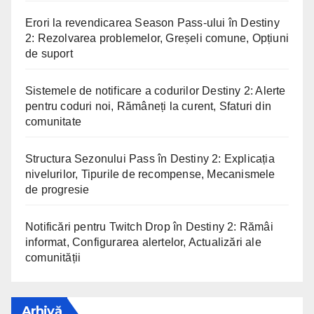
Erori la revendicarea Season Pass-ului în Destiny
2: Rezolvarea problemelor, Greșeli comune, Opțiuni
de suport
Sistemele de notificare a codurilor Destiny 2: Alerte
pentru coduri noi, Rămâneți la curent, Sfaturi din
comunitate
Structura Sezonului Pass în Destiny 2: Explicația
nivelurilor, Tipurile de recompense, Mecanismele
de progresie
Notificări pentru Twitch Drop în Destiny 2: Rămâi
informat, Configurarea alertelor, Actualizări ale
comunității
Arhivă