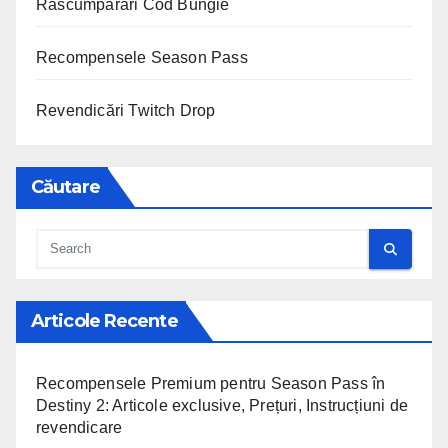
Răscumpărări Cod Bungie
Recompensele Season Pass
Revendicări Twitch Drop
Căutare
Articole Recente
Recompensele Premium pentru Season Pass în
Destiny 2: Articole exclusive, Prețuri, Instrucțiuni de
revendicare