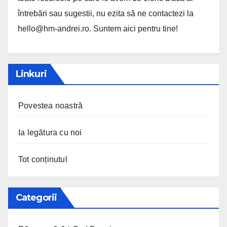
întrebări sau sugestii, nu ezita să ne contactezi la
hello@hm-andrei.ro
. Suntem aici pentru tine!
Linkuri
Povestea noastră
Ia legătura cu noi
Tot conținutul
Categorii