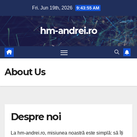
Skip
Fri. Jun 19th, 2026
9:43:55 AM
to
content
hm-andrei.ro
About Us
Despre noi
La hm-andrei.ro, misiunea noastră este simplă: să îți