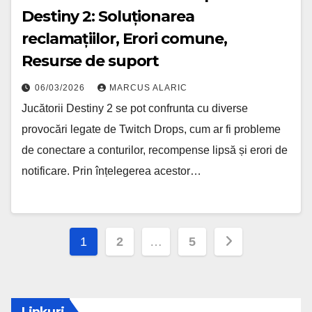
Destiny 2: Soluționarea
reclamațiilor, Erori comune,
Resurse de suport
06/03/2026
MARCUS ALARIC
Jucătorii Destiny 2 se pot confrunta cu diverse
provocări legate de Twitch Drops, cum ar fi probleme
de conectare a conturilor, recompense lipsă și erori de
notificare. Prin înțelegerea acestor…
Posts
1
2
…
5
pagination