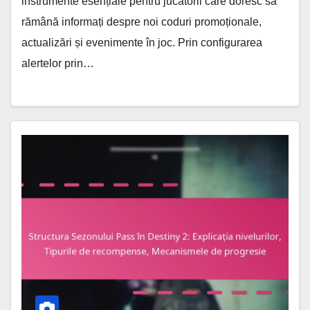
instrumente esențiale pentru jucătorii care doresc să
rămână informați despre noi coduri promoționale,
actualizări și evenimente în joc. Prin configurarea
alertelor prin…