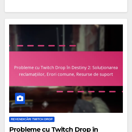
REVENDICĂRI TWITCH DROP
Probleme cu Twitch Drop în