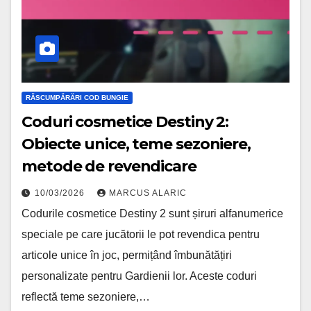
RĂSCUMPĂRĂRI COD BUNGIE
Coduri cosmetice Destiny 2:
Obiecte unice, teme sezoniere,
metode de revendicare
10/03/2026
MARCUS ALARIC
Codurile cosmetice Destiny 2 sunt șiruri alfanumerice
speciale pe care jucătorii le pot revendica pentru
articole unice în joc, permițând îmbunătățiri
personalizate pentru Gardienii lor. Aceste coduri
reflectă teme sezoniere,…