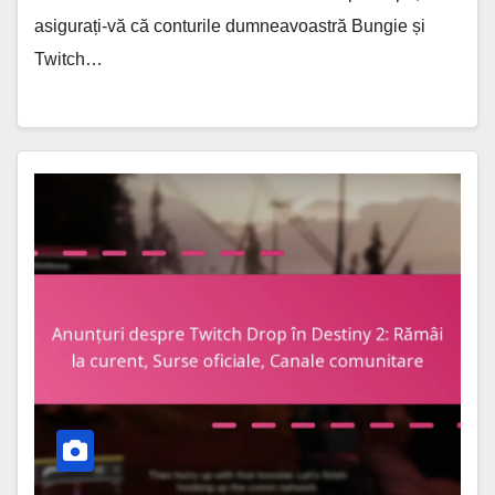
asigurați-vă că conturile dumneavoastră Bungie și
Twitch…