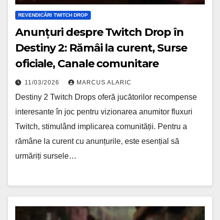
REVENDICĂRI TWITCH DROP
Anunțuri despre Twitch Drop în
Destiny 2: Rămâi la curent, Surse
oficiale, Canale comunitare
11/03/2026
MARCUS ALARIC
Destiny 2 Twitch Drops oferă jucătorilor recompense
interesante în joc pentru vizionarea anumitor fluxuri
Twitch, stimulând implicarea comunității. Pentru a
rămâne la curent cu anunțurile, este esențial să
urmăriți sursele…