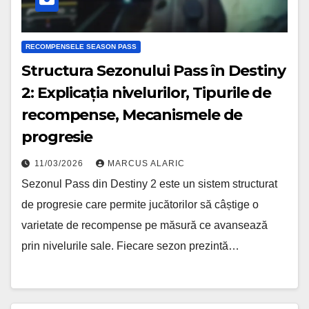
RECOMPENSELE SEASON PASS
Structura Sezonului Pass în Destiny
2: Explicația nivelurilor, Tipurile de
recompense, Mecanismele de
progresie
11/03/2026
MARCUS ALARIC
Sezonul Pass din Destiny 2 este un sistem structurat
de progresie care permite jucătorilor să câștige o
varietate de recompense pe măsură ce avansează
prin nivelurile sale. Fiecare sezon prezintă…