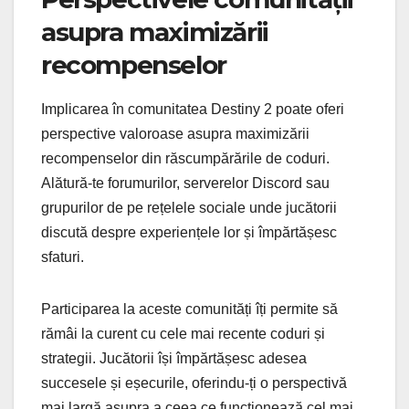
asupra maximizării
recompenselor
Implicarea în comunitatea Destiny 2 poate oferi
perspective valoroase asupra maximizării
recompenselor din răscumpărările de coduri.
Alătură-te forumurilor, serverelor Discord sau
grupurilor de pe rețelele sociale unde jucătorii
discută despre experiențele lor și împărtășesc
sfaturi.
Participarea la aceste comunități îți permite să
rămâi la curent cu cele mai recente coduri și
strategii. Jucătorii își împărtășesc adesea
succesele și eșecurile, oferindu-ți o perspectivă
mai largă asupra a ceea ce funcționează cel mai