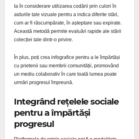
Ia în considerare utilizarea codării prin culori în
aidurile tale vizuale pentru a indica diferite stări,
cum ar fi răscumpărate, în așteptare sau expirate.
Această metodă permite evaluări rapide ale stării
colecției tale dintr-o privire.
În plus, poți crea infografice pentru a le împărtăși
cu prietenii sau membrii comunității, promovând
un mediu colaborativ în care toată lumea poate
urmări progresul împreună.
Integrând rețelele sociale
pentru a împărtăși
progresul