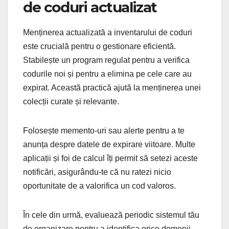
de coduri actualizat
Menținerea actualizată a inventarului de coduri
este crucială pentru o gestionare eficientă.
Stabilește un program regulat pentru a verifica
codurile noi și pentru a elimina pe cele care au
expirat. Această practică ajută la menținerea unei
colecții curate și relevante.
Folosește memento-uri sau alerte pentru a te
anunța despre datele de expirare viitoare. Multe
aplicații și foi de calcul îți permit să setezi aceste
notificări, asigurându-te că nu ratezi nicio
oportunitate de a valorifica un cod valoros.
În cele din urmă, evaluează periodic sistemul tău
de organizare pentru a identifica orice domenii