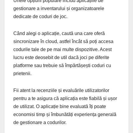
Unele opțiuni populare includ aplicațiile de
gestionare a inventarului și organizatoarele
dedicate de coduri de joc.
Când alegi o aplicație, caută una care oferă
sincronizare în cloud, astfel încât să poți accesa
codurile tale de pe mai multe dispozitive. Acest
lucru este deosebit de util dacă joci pe diferite
platforme sau trebuie să împărtășești coduri cu
prietenii.
Fii atent la recenziile și evaluările utilizatorilor
pentru a te asigura că aplicația este fiabilă și ușor
de utilizat. O aplicație bine evaluată îți poate
economisi timp și îmbunătăți experiența generală
de gestionare a codurilor.