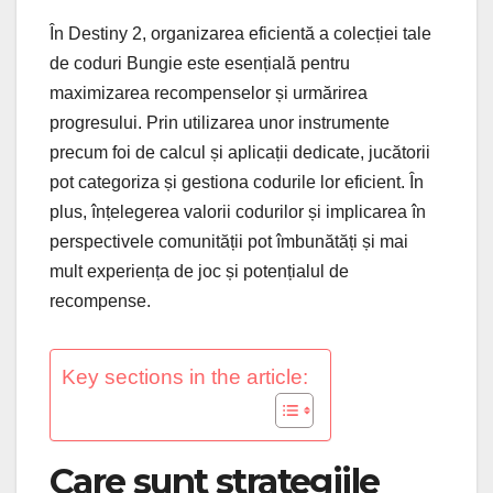
În Destiny 2, organizarea eficientă a colecției tale
de coduri Bungie este esențială pentru
maximizarea recompenselor și urmărirea
progresului. Prin utilizarea unor instrumente
precum foi de calcul și aplicații dedicate, jucătorii
pot categoriza și gestiona codurile lor eficient. În
plus, înțelegerea valorii codurilor și implicarea în
perspectivele comunității pot îmbunătăți și mai
mult experiența de joc și potențialul de
recompense.
Key sections in the article:
Care sunt strategiile