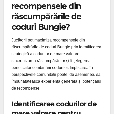
recompensele din
răscumpărările de
coduri Bungie?
Jucătorii pot maximiza recompensele din
răscumpărările de coduri Bungie prin identificarea
strategică a codurilor de mare valoare,
sincronizarea răscumpărărilor și înțelegerea
beneficiilor combinării codurilor. Implicarea în
perspectivele comunității poate, de asemenea, să
îmbunătățească experiența generală și potențialul
de recompense.
Identificarea codurilor de
mare valoare pentru