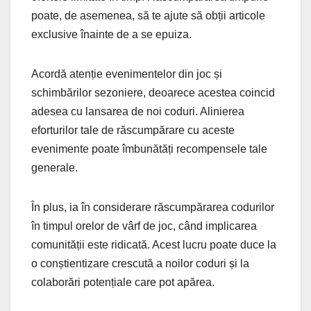
poate, de asemenea, să te ajute să obții articole
exclusive înainte de a se epuiza.
Acordă atenție evenimentelor din joc și
schimbărilor sezoniere, deoarece acestea coincid
adesea cu lansarea de noi coduri. Alinierea
eforturilor tale de răscumpărare cu aceste
evenimente poate îmbunătăți recompensele tale
generale.
În plus, ia în considerare răscumpărarea codurilor
în timpul orelor de vârf de joc, când implicarea
comunității este ridicată. Acest lucru poate duce la
o conștientizare crescută a noilor coduri și la
colaborări potențiale care pot apărea.