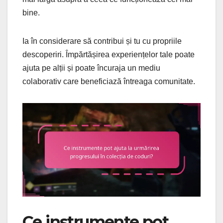
bine.
Ia în considerare să contribui și tu cu propriile
descoperiri. Împărtășirea experiențelor tale poate
ajuta pe alții și poate încuraja un mediu
colaborativ care beneficiază întreaga comunitate.
Ce instrumente pot