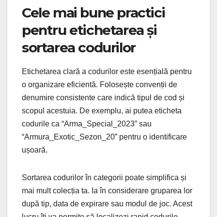
Cele mai bune practici
pentru etichetarea și
sortarea codurilor
Etichetarea clară a codurilor este esențială pentru
o organizare eficientă. Folosește convenții de
denumire consistente care indică tipul de cod și
scopul acestuia. De exemplu, ai putea eticheta
codurile ca “Arma_Special_2023” sau
“Armura_Exotic_Sezon_20” pentru o identificare
ușoară.
Sortarea codurilor în categorii poate simplifica și
mai mult colecția ta. Ia în considerare gruparea lor
după tip, data de expirare sau modul de joc. Acest
lucru îți va permite să localizezi rapid codurile