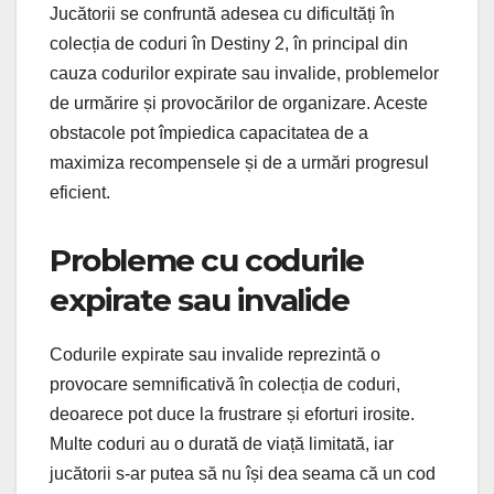
Jucătorii se confruntă adesea cu dificultăți în
colecția de coduri în Destiny 2, în principal din
cauza codurilor expirate sau invalide, problemelor
de urmărire și provocărilor de organizare. Aceste
obstacole pot împiedica capacitatea de a
maximiza recompensele și de a urmări progresul
eficient.
Probleme cu codurile
expirate sau invalide
Codurile expirate sau invalide reprezintă o
provocare semnificativă în colecția de coduri,
deoarece pot duce la frustrare și eforturi irosite.
Multe coduri au o durată de viață limitată, iar
jucătorii s-ar putea să nu își dea seama că un cod