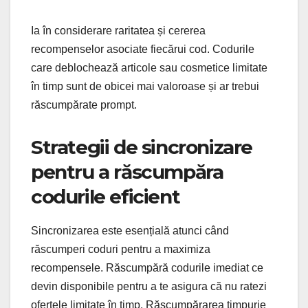
Ia în considerare raritatea și cererea
recompenselor asociate fiecărui cod. Codurile
care deblochează articole sau cosmetice limitate
în timp sunt de obicei mai valoroase și ar trebui
răscumpărate prompt.
Strategii de sincronizare
pentru a răscumpăra
codurile eficient
Sincronizarea este esențială atunci când
răscumperi coduri pentru a maximiza
recompensele. Răscumpără codurile imediat ce
devin disponibile pentru a te asigura că nu ratezi
ofertele limitate în timp. Răscumpărarea timpurie