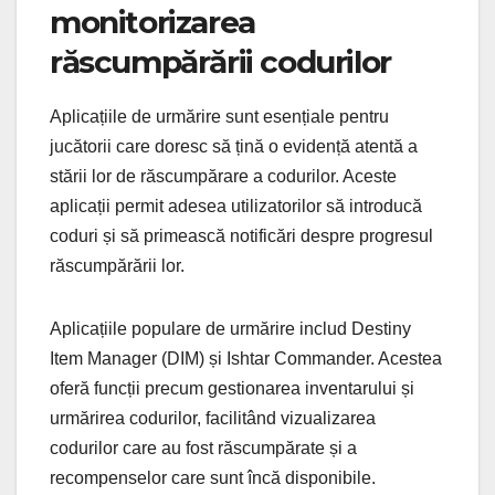
monitorizarea
răscumpărării codurilor
Aplicațiile de urmărire sunt esențiale pentru
jucătorii care doresc să țină o evidență atentă a
stării lor de răscumpărare a codurilor. Aceste
aplicații permit adesea utilizatorilor să introducă
coduri și să primească notificări despre progresul
răscumpărării lor.
Aplicațiile populare de urmărire includ Destiny
Item Manager (DIM) și Ishtar Commander. Acestea
oferă funcții precum gestionarea inventarului și
urmărirea codurilor, facilitând vizualizarea
codurilor care au fost răscumpărate și a
recompenselor care sunt încă disponibile.