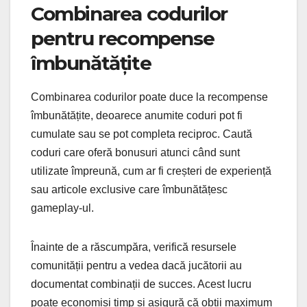
Combinarea codurilor
pentru recompense
îmbunătățite
Combinarea codurilor poate duce la recompense
îmbunătățite, deoarece anumite coduri pot fi
cumulate sau se pot completa reciproc. Caută
coduri care oferă bonusuri atunci când sunt
utilizate împreună, cum ar fi creșteri de experiență
sau articole exclusive care îmbunătățesc
gameplay-ul.
Înainte de a răscumpăra, verifică resursele
comunității pentru a vedea dacă jucătorii au
documentat combinații de succes. Acest lucru
poate economisi timp și asigură că obții maximum