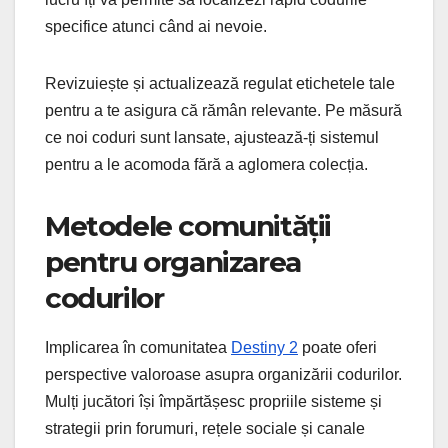
specifice atunci când ai nevoie.
Revizuiește și actualizează regulat etichetele tale
pentru a te asigura că rămân relevante. Pe măsură
ce noi coduri sunt lansate, ajustează-ți sistemul
pentru a le acomoda fără a aglomera colecția.
Metodele comunității
pentru organizarea
codurilor
Implicarea în comunitatea
Destiny 2
poate oferi
perspective valoroase asupra organizării codurilor.
Mulți jucători își împărtășesc propriile sisteme și
strategii prin forumuri, rețele sociale și canale