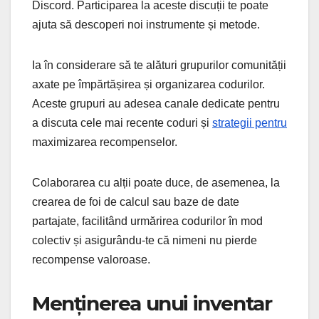
Discord. Participarea la aceste discuții te poate
ajuta să descoperi noi instrumente și metode.
Ia în considerare să te alături grupurilor comunității
axate pe împărtășirea și organizarea codurilor.
Aceste grupuri au adesea canale dedicate pentru
a discuta cele mai recente coduri și
strategii pentru
maximizarea recompenselor.
Colaborarea cu alții poate duce, de asemenea, la
crearea de foi de calcul sau baze de date
partajate, facilitând urmărirea codurilor în mod
colectiv și asigurându-te că nimeni nu pierde
recompense valoroase.
Menținerea unui inventar