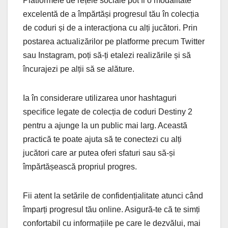
Platformele de rețele sociale pot fi o modalitate
excelentă de a împărtăși progresul tău în colecția
de coduri și de a interacționa cu alți jucători. Prin
postarea actualizărilor pe platforme precum Twitter
sau Instagram, poți să-ți etalezi realizările și să
încurajezi pe alții să se alăture.
Ia în considerare utilizarea unor hashtaguri
specifice legate de colecția de coduri Destiny 2
pentru a ajunge la un public mai larg. Această
practică te poate ajuta să te conectezi cu alți
jucători care ar putea oferi sfaturi sau să-și
împărtășească propriul progres.
Fii atent la setările de confidențialitate atunci când
împarți progresul tău online. Asigură-te că te simți
confortabil cu informațiile pe care le dezvălui, mai