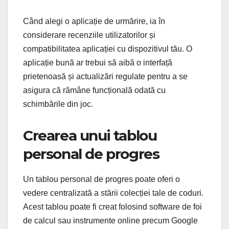
Când alegi o aplicație de urmărire, ia în
considerare recenziile utilizatorilor și
compatibilitatea aplicației cu dispozitivul tău. O
aplicație bună ar trebui să aibă o interfață
prietenoasă și actualizări regulate pentru a se
asigura că rămâne funcțională odată cu
schimbările din joc.
Crearea unui tablou
personal de progres
Un tablou personal de progres poate oferi o
vedere centralizată a stării colecției tale de coduri.
Acest tablou poate fi creat folosind software de foi
de calcul sau instrumente online precum Google