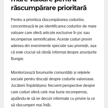
răscumpărare prioritară
Pentru a prioritiza răscumpărarea codurilor,
concentrează-te pe identificarea codurilor de mare
valoare care oferă articole exclusive în joc sau
recompense semnificative. Aceste coduri provin
adesea din evenimente speciale sau promoții, așa
că este crucial să rămâi informat despre anunțurile
Bungie.
Monitorizează forumurile comunității și rețelele
sociale pentru discuții despre codurile valoroase.
Jucătorii împărtășesc frecvent perspective despre
care coduri oferă cele mai bune recompense,
ajutându-te să iei decizii informate cu privire la ce
să răscumperi mai întâi.