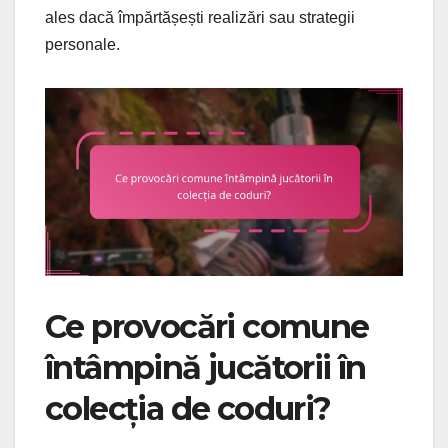
ales dacă împărtășești realizări sau strategii
personale.
Ce provocări comune
întâmpină jucătorii în
colecția de coduri?