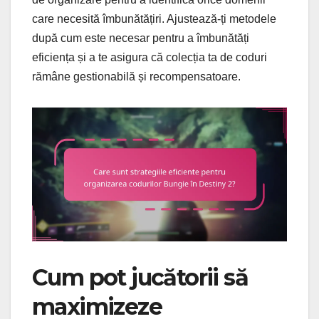
care necesită îmbunătățiri. Ajustează-ți metodele
după cum este necesar pentru a îmbunătăți
eficiența și a te asigura că colecția ta de coduri
rămâne gestionabilă și recompensatoare.
Cum pot jucătorii să
maximizeze