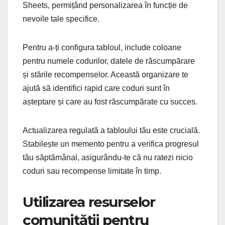
Sheets, permițând personalizarea în funcție de
nevoile tale specifice.
Pentru a-ți configura tabloul, include coloane
pentru numele codurilor, datele de răscumpărare
și stările recompenselor. Această organizare te
ajută să identifici rapid care coduri sunt în
așteptare și care au fost răscumpărate cu succes.
Actualizarea regulată a tabloului tău este crucială.
Stabilește un memento pentru a verifica progresul
tău săptămânal, asigurându-te că nu ratezi nicio
coduri sau recompense limitate în timp.
Utilizarea resurselor
comunității pentru