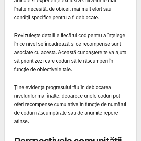
articole și experiențe exclusive. Nivelurile mai
înalte necesită, de obicei, mai mult efort sau
condiții specifice pentru a fi deblocate.
Revizuiește detaliile fiecărui cod pentru a înțelege
în ce nivel se încadrează și ce recompense sunt
asociate cu acesta. Această cunoaștere te va ajuta
să prioritizezi care coduri să le răscumperi în
funcție de obiectivele tale.
Ține evidența progresului tău în deblocarea
nivelurilor mai înalte, deoarece unele coduri pot
oferi recompense cumulative în funcție de numărul
de coduri răscumpărate sau de anumite repere
atinse.
Perspectivele comunității