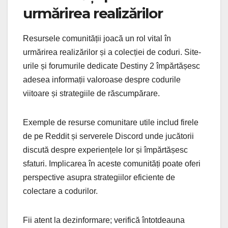
urmărirea realizărilor
Resursele comunității joacă un rol vital în
urmărirea realizărilor și a colecției de coduri. Site-
urile și forumurile dedicate Destiny 2 împărtășesc
adesea informații valoroase despre codurile
viitoare și strategiile de răscumpărare.
Exemple de resurse comunitare utile includ firele
de pe Reddit și serverele Discord unde jucătorii
discută despre experiențele lor și împărtășesc
sfaturi. Implicarea în aceste comunități poate oferi
perspective asupra strategiilor eficiente de
colectare a codurilor.
Fii atent la dezinformare; verifică întotdeauna