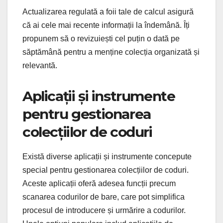
Actualizarea regulată a foii tale de calcul asigură
că ai cele mai recente informații la îndemână. Îți
propunem să o revizuiești cel puțin o dată pe
săptămână pentru a menține colecția organizată și
relevantă.
Aplicații și instrumente
pentru gestionarea
colecțiilor de coduri
Există diverse aplicații și instrumente concepute
special pentru gestionarea colecțiilor de coduri.
Aceste aplicații oferă adesea funcții precum
scanarea codurilor de bare, care pot simplifica
procesul de introducere și urmărire a codurilor.