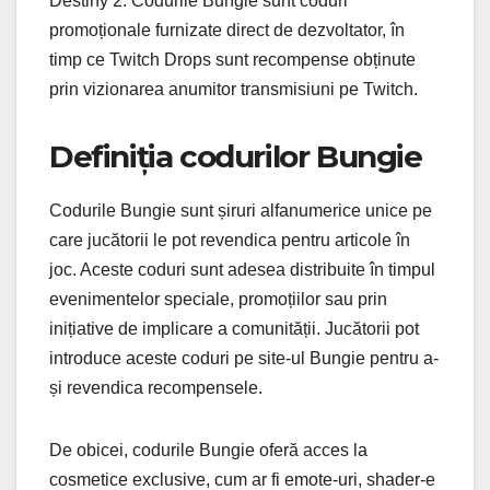
Destiny 2. Codurile Bungie sunt coduri
promoționale furnizate direct de dezvoltator, în
timp ce Twitch Drops sunt recompense obținute
prin vizionarea anumitor transmisiuni pe Twitch.
Definiția codurilor Bungie
Codurile Bungie sunt șiruri alfanumerice unice pe
care jucătorii le pot revendica pentru articole în
joc. Aceste coduri sunt adesea distribuite în timpul
evenimentelor speciale, promoțiilor sau prin
inițiative de implicare a comunității. Jucătorii pot
introduce aceste coduri pe site-ul Bungie pentru a-
și revendica recompensele.
De obicei, codurile Bungie oferă acces la
cosmetice exclusive, cum ar fi emote-uri, shader-e