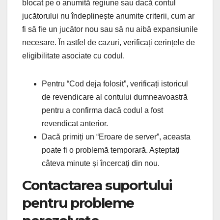
blocat pe o anumită regiune sau dacă contul
jucătorului nu îndeplinește anumite criterii, cum ar
fi să fie un jucător nou sau să nu aibă expansiunile
necesare. În astfel de cazuri, verificați cerințele de
eligibilitate asociate cu codul.
Pentru “Cod deja folosit”, verificați istoricul
de revendicare al contului dumneavoastră
pentru a confirma dacă codul a fost
revendicat anterior.
Dacă primiți un “Eroare de server”, aceasta
poate fi o problemă temporară. Așteptați
câteva minute și încercați din nou.
Contactarea suportului
pentru probleme