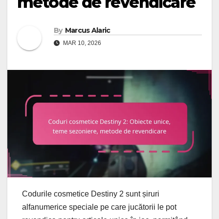
metode de revendicare
By
Marcus Alaric
MAR 10, 2026
Codurile cosmetice Destiny 2 sunt șiruri
alfanumerice speciale pe care jucătorii le pot