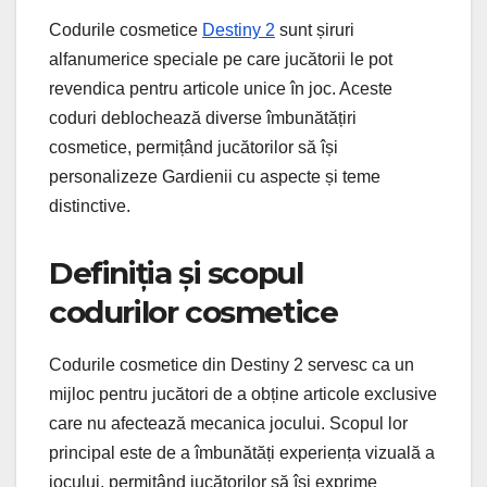
Codurile cosmetice
Destiny 2
sunt șiruri
alfanumerice speciale pe care jucătorii le pot
revendica pentru articole unice în joc. Aceste
coduri deblochează diverse îmbunătățiri
cosmetice, permițând jucătorilor să își
personalizeze Gardienii cu aspecte și teme
distinctive.
Definiția și scopul
codurilor cosmetice
Codurile cosmetice din Destiny 2 servesc ca un
mijloc pentru jucători de a obține articole exclusive
care nu afectează mecanica jocului. Scopul lor
principal este de a îmbunătăți experiența vizuală a
jocului, permițând jucătorilor să își exprime