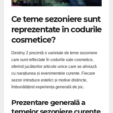
Ce teme sezoniere sunt
reprezentate în codurile
cosmetice?
Destiny 2 prezintă o varietate de teme sezoniere
care sunt reflectate în codurile sale cosmetice,
oferind jucătorilor articole unice care se aliniază
cu narațiunea și evenimentele curente. Fiecare
sezon introduce estetici și motive distincte,
îmbunătățind experiența generală de joc.
Prezentare generală a
temelor sezoniere curente