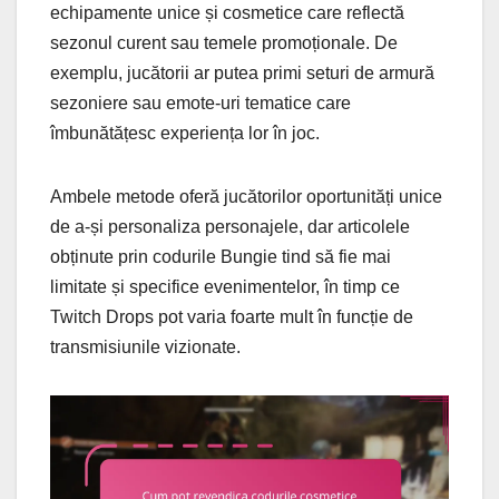
echipamente unice și cosmetice care reflectă
sezonul curent sau temele promoționale. De
exemplu, jucătorii ar putea primi seturi de armură
sezoniere sau emote-uri tematice care
îmbunătățesc experiența lor în joc.
Ambele metode oferă jucătorilor oportunități unice
de a-și personaliza personajele, dar articolele
obținute prin codurile Bungie tind să fie mai
limitate și specifice evenimentelor, în timp ce
Twitch Drops pot varia foarte mult în funcție de
transmisiunile vizionate.