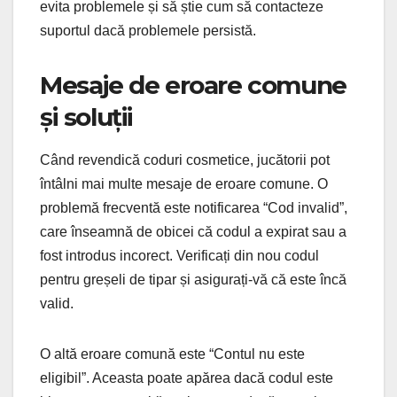
evita problemele și să știe cum să contacteze
suportul dacă problemele persistă.
Mesaje de eroare comune
și soluții
Când revendică coduri cosmetice, jucătorii pot
întâlni mai multe mesaje de eroare comune. O
problemă frecventă este notificarea “Cod invalid”,
care înseamnă de obicei că codul a expirat sau a
fost introdus incorect. Verificați din nou codul
pentru greșeli de tipar și asigurați-vă că este încă
valid.
O altă eroare comună este “Contul nu este
eligibil”. Aceasta poate apărea dacă codul este