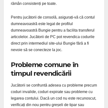
rămân consistenți pe toate.
Pentru jucătorii de consolă, asigurați-vă că contul
dumneavoastră este legat de profilul
dumneavoastră Bungie pentru a facilita transferul
articolelor. Jucătorii de PC pot revendica codurile
direct prin intermediul site-ului Bungie fără a fi
nevoie să se conecteze la joc.
Probleme comune în
timpul revendicării
Jucătorii se confruntă adesea cu probleme precum
coduri invalide, coduri expirate sau probleme cu
legarea contului. Dacă un cod nu este recunoscut,
verificați din nou pentru greșeli de tipar sau