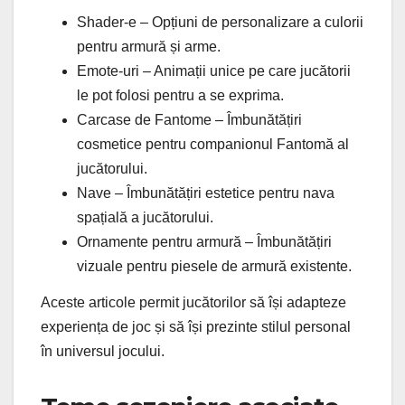
Shader-e – Opțiuni de personalizare a culorii
pentru armură și arme.
Emote-uri – Animații unice pe care jucătorii
le pot folosi pentru a se exprima.
Carcase de Fantome – Îmbunătățiri
cosmetice pentru companionul Fantomă al
jucătorului.
Nave – Îmbunătățiri estetice pentru nava
spațială a jucătorului.
Ornamente pentru armură – Îmbunătățiri
vizuale pentru piesele de armură existente.
Aceste articole permit jucătorilor să își adapteze
experiența de joc și să își prezinte stilul personal
în universul jocului.