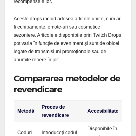
recompensele lor.
Aceste drops includ adesea articole unice, cum ar
fi echipamente, emote-uri sau cosmetice
sezoniere. Articolele disponibile prin Twitch Drops
pot varia în funcție de eveniment și sunt de obicei
legate de transmisiuni promoționale sau de
anumite repere în joc.
Compararea metodelor de
revendicare
Proces de
Metodă
Accesibilitate
revendicare
Disponibile în
Coduri
Introduceți codul