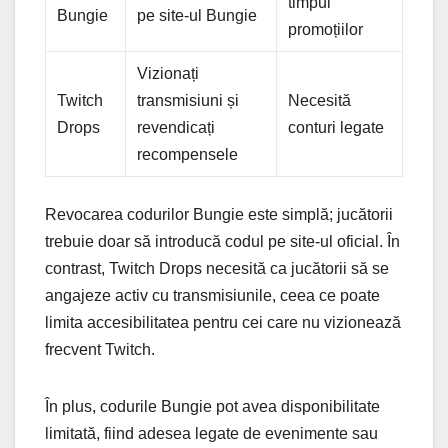
timpul
Bungie
pe site-ul Bungie
promoțiilor
Vizionați
Twitch
transmisiuni și
Necesită
Drops
revendicați
conturi legate
recompensele
Revocarea codurilor Bungie este simplă; jucătorii
trebuie doar să introducă codul pe site-ul oficial. În
contrast, Twitch Drops necesită ca jucătorii să se
angajeze activ cu transmisiunile, ceea ce poate
limita accesibilitatea pentru cei care nu vizionează
frecvent Twitch.
În plus, codurile Bungie pot avea disponibilitate
limitată, fiind adesea legate de evenimente sau