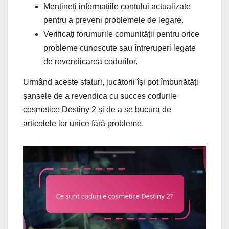
Mențineți informațiile contului actualizate
pentru a preveni problemele de legare.
Verificați forumurile comunității pentru orice
probleme cunoscute sau întreruperi legate
de revendicarea codurilor.
Urmând aceste sfaturi, jucătorii își pot îmbunătăți
șansele de a revendica cu succes codurile
cosmetice Destiny 2 și de a se bucura de
articolele lor unice fără probleme.