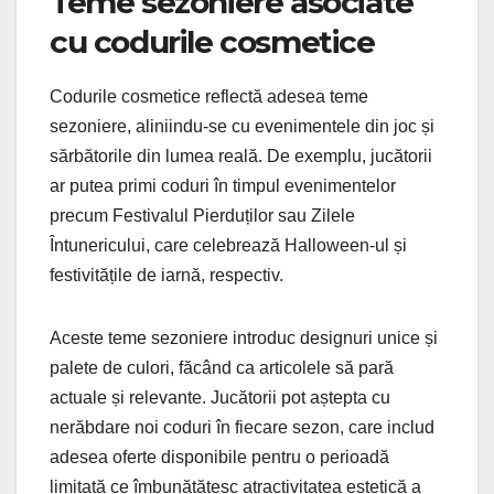
Teme sezoniere asociate
cu codurile cosmetice
Codurile cosmetice reflectă adesea teme
sezoniere, aliniindu-se cu evenimentele din joc și
sărbătorile din lumea reală. De exemplu, jucătorii
ar putea primi coduri în timpul evenimentelor
precum Festivalul Pierduților sau Zilele
Întunericului, care celebrează Halloween-ul și
festivitățile de iarnă, respectiv.
Aceste teme sezoniere introduc designuri unice și
palete de culori, făcând ca articolele să pară
actuale și relevante. Jucătorii pot aștepta cu
nerăbdare noi coduri în fiecare sezon, care includ
adesea oferte disponibile pentru o perioadă
limitată ce îmbunătățesc atractivitatea estetică a