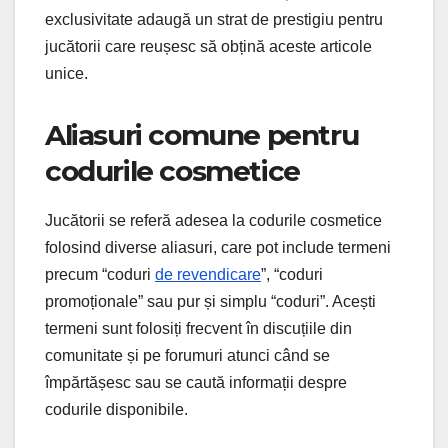
exclusivitate adaugă un strat de prestigiu pentru
jucătorii care reușesc să obțină aceste articole
unice.
Aliasuri comune pentru
codurile cosmetice
Jucătorii se referă adesea la codurile cosmetice
folosind diverse aliasuri, care pot include termeni
precum “coduri
de revendicare
”, “coduri
promoționale” sau pur și simplu “coduri”. Acești
termeni sunt folosiți frecvent în discuțiile din
comunitate și pe forumuri atunci când se
împărtășesc sau se caută informații despre
codurile disponibile.