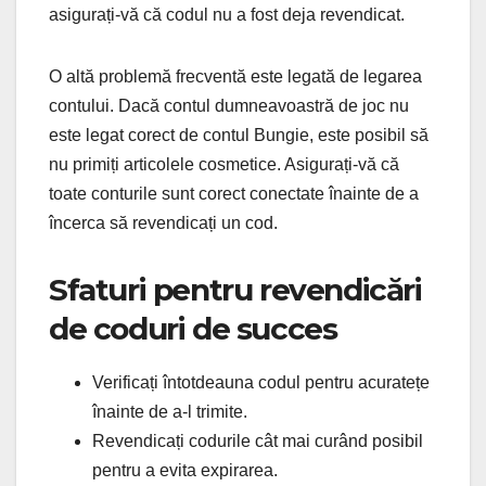
asigurați-vă că codul nu a fost deja revendicat.
O altă problemă frecventă este legată de legarea
contului. Dacă contul dumneavoastră de joc nu
este legat corect de contul Bungie, este posibil să
nu primiți articolele cosmetice. Asigurați-vă că
toate conturile sunt corect conectate înainte de a
încerca să revendicați un cod.
Sfaturi pentru revendicări
de coduri de succes
Verificați întotdeauna codul pentru acuratețe
înainte de a-l trimite.
Revendicați codurile cât mai curând posibil
pentru a evita expirarea.