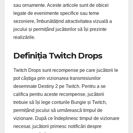
sau ornamente. Aceste articole sunt de obicei
legate de evenimente specifice sau teme
sezoniere, îmbunătățind atractivitatea vizuală a
jocului și permițând jucătorilor să își prezinte
realizările.
Definiția Twitch Drops
Twitch Drops sunt recompense pe care jucătorii le
pot câștiga prin vizionarea transmisiunilor
desemnate Destiny 2 pe Twitch. Pentru a se
califica pentru aceste recompense, jucătorii
trebuie să își lege conturile Bungie și Twitch,
permițând jocului să urmărească timpul de
vizionare. După ce îndeplinesc timpul de vizionare
necesar, jucătorii primesc notificări despre