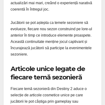
actualizări mai mari, creând o experiență narativă
coerentă în întregul joc.
Jucătorii se pot aștepta ca temele sezoniere să
evolueze, fiecare nou sezon construind pe lore-ul
anterior în timp ce introduce elemente proaspete.
Această continuitate menține jocul captivant și
încurajează jucătorii să participe la evenimentele
sezoniere.
Articole unice legate de
fiecare temă sezonieră
Fiecare temă sezonieră din Destiny 2 aduce o
selecție de articole cosmetice unice pe care
jucătorii le pot câștiga prin gameplay sau