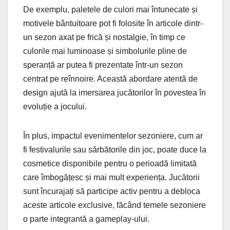
De exemplu, paletele de culori mai întunecate și
motivele bântuitoare pot fi folosite în articole dintr-
un sezon axat pe frică și nostalgie, în timp ce
culorile mai luminoase și simbolurile pline de
speranță ar putea fi prezentate într-un sezon
centrat pe reînnoire. Această abordare atentă de
design ajută la imersarea jucătorilor în povestea în
evoluție a jocului.
În plus, impactul evenimentelor sezoniere, cum ar
fi festivalurile sau sărbătorile din joc, poate duce la
cosmetice disponibile pentru o perioadă limitată
care îmbogățesc și mai mult experiența. Jucătorii
sunt încurajați să participe activ pentru a debloca
aceste articole exclusive, făcând temele sezoniere
o parte integrantă a gameplay-ului.