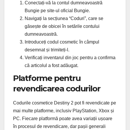
Conectați-vă la contul dumneavoastră
Bungie pe site-ul oficial Bungie.
Navigați la secțiunea “Coduri”, care se
găsește de obicei în setările contului
dumneavoastră.
Introduceți codul cosmetic în câmpul
desemnat și trimiteți-l.
Verificați inventarul din joc pentru a confirma
că articolul a fost adăugat.
Platforme pentru
revendicarea codurilor
Codurile cosmetice Destiny 2 pot fi revendicate pe
mai multe platforme, inclusiv PlayStation, Xbox și
PC. Fiecare platformă poate avea variații ușoare
în procesul de revendicare, dar pașii generali