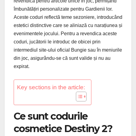
revendica pentru articole unice în joc, permițând
îmbunătățiri personalizate pentru Gardienii lor.
Aceste coduri reflectă teme sezoniere, introducând
estetici distinctive care se aliniază cu narațiunea și
evenimentele jocului. Pentru a revendica aceste
coduri, jucătorii le introduc de obicei prin
intermediul site-ului oficial Bungie sau în meniurile
din joc, asigurându-se că sunt valide și nu au
expirat.
Key sections in the article:
Ce sunt codurile
cosmetice Destiny 2?