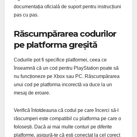
documentația oficială de suport pentru instrucțiuni
pas cu pas.
Răscumpărarea codurilor
pe platforma greșită
Codurile pot fi specifice platformei, ceea ce
înseamnă că un cod pentru PlayStation poate să
nu funcționeze pe Xbox sau PC. Răscumpărarea
unui cod pe platforma incorectă va duce la un
mesaj de eroare.
Verifică întotdeauna că codul pe care încerci să-l
răscumperi este compatibil cu platforma pe care o
folosești. Dacă ai mai multe conturi pe diferite
platforme, asigură-te că ești conectat la cel corect