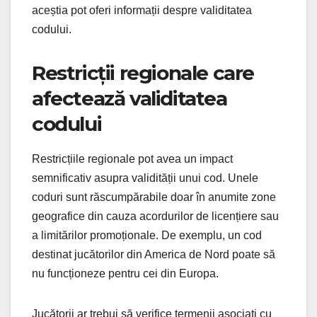
aceștia pot oferi informații despre validitatea
codului.
Restricții regionale care
afectează validitatea
codului
Restricțiile regionale pot avea un impact
semnificativ asupra validității unui cod. Unele
coduri sunt răscumpărabile doar în anumite zone
geografice din cauza acordurilor de licențiere sau
a limitărilor promoționale. De exemplu, un cod
destinat jucătorilor din America de Nord poate să
nu funcționeze pentru cei din Europa.
Jucătorii ar trebui să verifice termenii asociați cu