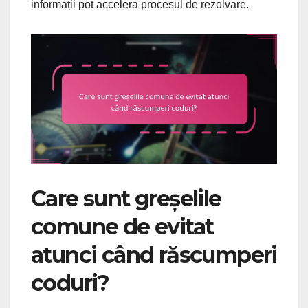
informații pot accelera procesul de rezolvare.
Care sunt greșelile
comune de evitat
atunci când răscumperi
coduri?