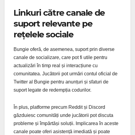
Linkuri către canale de
suport relevante pe
rețelele sociale
Bungie oferă, de asemenea, suport prin diverse
canale de socializare, care pot fi utile pentru
actualizări în timp real și interacțiune cu
comunitatea. Jucătorii pot urmări contul oficial de
Twitter al Bungie pentru anunțuri și sfaturi de
suport legate de redempția codurilor.
În plus, platforme precum Reddit și Discord
găzduiesc comunități unde jucătorii pot discuta
probleme și împărtăși soluții. Implicarea în aceste
canale poate oferi asistență imediată și poate