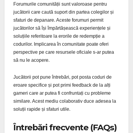
Forumurile comunității sunt valoroase pentru
jucătorii care caută suport din partea colegilor și
sfaturi de depanare. Aceste forumuri permit
jucătorilor să își împărtășească experiențele și
soluțiile referitoare la erorile de redempție a
codurilor. Implicarea în comunitate poate oferi
perspective pe care resursele oficiale s-ar putea
să nu le acopere.
Jucătorii pot pune întrebări, pot posta coduri de
eroare specifice și pot primi feedback de la alți
gameri care ar putea fi confruntați cu probleme
similare. Acest mediu colaborativ duce adesea la
soluții rapide și sfaturi utile.
Întrebări frecvente (FAQs)