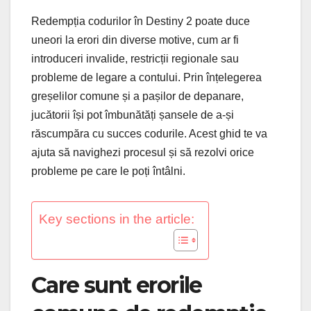
Redempția codurilor în Destiny 2 poate duce
uneori la erori din diverse motive, cum ar fi
introduceri invalide, restricții regionale sau
probleme de legare a contului. Prin înțelegerea
greșelilor comune și a pașilor de depanare,
jucătorii își pot îmbunătăți șansele de a-și
răscumpăra cu succes codurile. Acest ghid te va
ajuta să navighezi procesul și să rezolvi orice
probleme pe care le poți întâlni.
Key sections in the article:
Care sunt erorile