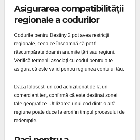
Asigurarea compatibilității
regionale a codurilor
Codurile pentru Destiny 2 pot avea restricții
regionale, ceea ce înseamnă că pot fi
răscumpărate doar în anumite țări sau regiuni.
Verifică termenii asociați cu codul pentru a te
asigura că este valid pentru regiunea contului tău.
Dacă folosești un cod achiziționat de la un
comerciant terț, confirmă că este destinat zonei
tale geografice. Utilizarea unui cod dintr-o altă
regiune poate duce la erori în timpul procesului de
redempție.
Pași pentru a