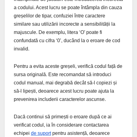
a codului. Acest lucru se poate întâmpla din cauza
greșelilor de tipar, confuziei între caractere
similare sau utilizării incorecte a sensibilității la
majuscule. De exemplu, litera ‘O’ poate fi
confundată cu cifra ‘0’, ducând la o eroare de cod
invalid.
Pentru a evita aceste greșeli, verifică codul față de
sursa originală. Este recomandat să introduci
codul manual, mai degrabă decât să-l copiezi și
să-l lipești, deoarece acest lucru poate ajuta la
prevenirea includerii caracterelor ascunse.
Dacă continui să primești o eroare după ce ai
verificat codul, ia în considerare contactarea
echipei
de suport
pentru asistență, deoarece