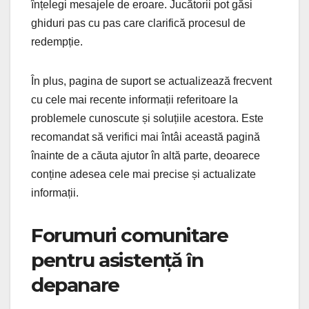
înțelegi mesajele de eroare. Jucătorii pot găsi
ghiduri pas cu pas care clarifică procesul de
redempție.
În plus, pagina de suport se actualizează frecvent
cu cele mai recente informații referitoare la
problemele cunoscute și soluțiile acestora. Este
recomandat să verifici mai întâi această pagină
înainte de a căuta ajutor în altă parte, deoarece
conține adesea cele mai precise și actualizate
informații.
Forumuri comunitare
pentru asistență în
depanare