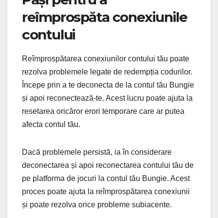
reîmprospăta conexiunile
contului
Reîmprospătarea conexiunilor contului tău poate
rezolva problemele legate de redempția codurilor.
Începe prin a te deconecta de la contul tău Bungie
și apoi reconectează-te. Acest lucru poate ajuta la
resetarea oricăror erori temporare care ar putea
afecta contul tău.
Dacă problemele persistă, ia în considerare
deconectarea și apoi reconectarea contului tău de
pe platforma de jocuri la contul tău Bungie. Acest
proces poate ajuta la reîmprospătarea conexiunii
și poate rezolva orice probleme subiacente.