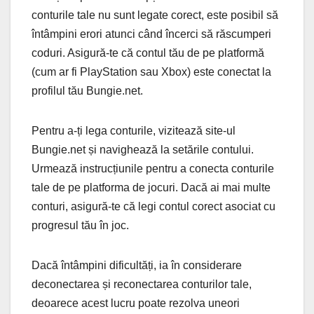
conturile tale nu sunt legate corect, este posibil să
întâmpini erori atunci când încerci să răscumperi
coduri. Asigură-te că contul tău de pe platformă
(cum ar fi PlayStation sau Xbox) este conectat la
profilul tău Bungie.net.
Pentru a-ți lega conturile, vizitează site-ul
Bungie.net și navighează la setările contului.
Urmează instrucțiunile pentru a conecta conturile
tale de pe platforma de jocuri. Dacă ai mai multe
conturi, asigură-te că legi contul corect asociat cu
progresul tău în joc.
Dacă întâmpini dificultăți, ia în considerare
deconectarea și reconectarea conturilor tale,
deoarece acest lucru poate rezolva uneori