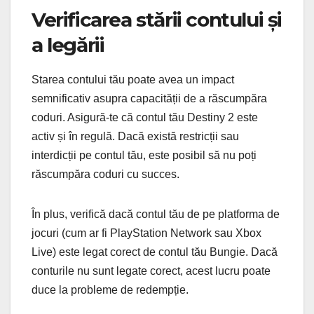
Verificarea stării contului și
a legării
Starea contului tău poate avea un impact
semnificativ asupra capacității de a răscumpăra
coduri. Asigură-te că contul tău Destiny 2 este
activ și în regulă. Dacă există restricții sau
interdicții pe contul tău, este posibil să nu poți
răscumpăra coduri cu succes.
În plus, verifică dacă contul tău de pe platforma de
jocuri (cum ar fi PlayStation Network sau Xbox
Live) este legat corect de contul tău Bungie. Dacă
conturile nu sunt legate corect, acest lucru poate
duce la probleme de redempție.