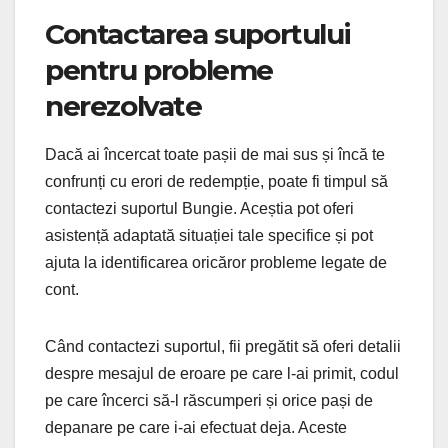
Contactarea suportului
pentru probleme
nerezolvate
Dacă ai încercat toate pașii de mai sus și încă te
confrunți cu erori de redempție, poate fi timpul să
contactezi suportul Bungie. Aceștia pot oferi
asistență adaptată situației tale specifice și pot
ajuta la identificarea oricăror probleme legate de
cont.
Când contactezi suportul, fii pregătit să oferi detalii
despre mesajul de eroare pe care l-ai primit, codul
pe care încerci să-l răscumperi și orice pași de
depanare pe care i-ai efectuat deja. Aceste