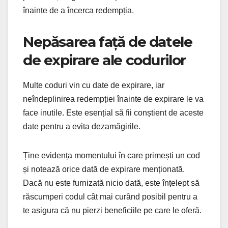
înainte de a încerca redempția.
Nepăsarea față de datele
de expirare ale codurilor
Multe coduri vin cu date de expirare, iar
neîndeplinirea redempției înainte de expirare le va
face inutile. Este esențial să fii conștient de aceste
date pentru a evita dezamăgirile.
Ține evidența momentului în care primești un cod
și notează orice dată de expirare menționată.
Dacă nu este furnizată nicio dată, este înțelept să
răscumperi codul cât mai curând posibil pentru a
te asigura că nu pierzi beneficiile pe care le oferă.