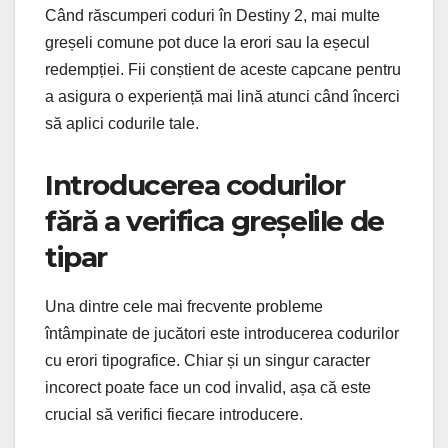
Când răscumperi coduri în Destiny 2, mai multe
greșeli comune pot duce la erori sau la eșecul
redempției. Fii conștient de aceste capcane pentru
a asigura o experiență mai lină atunci când încerci
să aplici codurile tale.
Introducerea codurilor
fără a verifica greșelile de
tipar
Una dintre cele mai frecvente probleme
întâmpinate de jucători este introducerea codurilor
cu erori tipografice. Chiar și un singur caracter
incorect poate face un cod invalid, așa că este
crucial să verifici fiecare introducere.