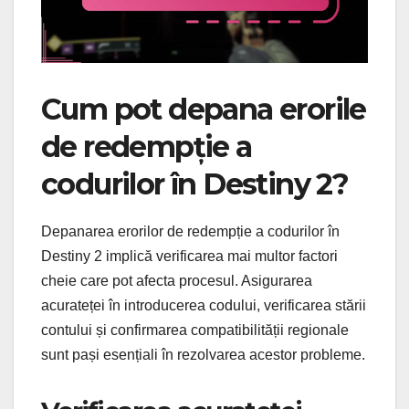
Cum pot depana erorile
de redempție a
codurilor în Destiny 2?
Depanarea erorilor de redempție a codurilor în
Destiny 2 implică verificarea mai multor factori
cheie care pot afecta procesul. Asigurarea
acurateței în introducerea codului, verificarea stării
contului și confirmarea compatibilității regionale
sunt pași esențiali în rezolvarea acestor probleme.