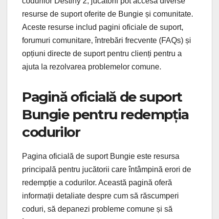
codurilor Destiny 2, jucătorii pot accesa diverse
resurse de suport oferite de Bungie și comunitate.
Aceste resurse includ pagini oficiale de suport,
forumuri comunitare, întrebări frecvente (FAQs) și
opțiuni directe de suport pentru clienți pentru a
ajuta la rezolvarea problemelor comune.
Pagină oficială de suport
Bungie pentru redempția
codurilor
Pagina oficială de suport Bungie este resursa
principală pentru jucătorii care întâmpină erori de
redempție a codurilor. Această pagină oferă
informații detaliate despre cum să răscumperi
coduri, să depanezi probleme comune și să