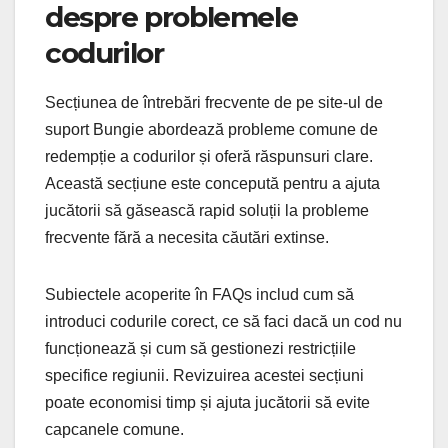
despre problemele
codurilor
Secțiunea de întrebări frecvente de pe site-ul de
suport Bungie abordează probleme comune de
redempție a codurilor și oferă răspunsuri clare.
Această secțiune este concepută pentru a ajuta
jucătorii să găsească rapid soluții la probleme
frecvente fără a necesita căutări extinse.
Subiectele acoperite în FAQs includ cum să
introduci codurile corect, ce să faci dacă un cod nu
funcționează și cum să gestionezi restricțiile
specifice regiunii. Revizuirea acestei secțiuni
poate economisi timp și ajuta jucătorii să evite
capcanele comune.