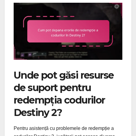
Unde pot găsi resurse
de suport pentru
redempția codurilor
Destiny 2?
Pentru asistență cu problemele de redempție a