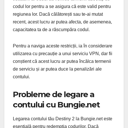
codul lor pentru a se asigura că este valid pentru
regiunea lor. Dacă călătorești sau te-ai mutat
recent, acest lucru ar putea afecta, de asemenea,
capacitatea ta de a răscumpăra codul.
Pentru a naviga aceste restricții, ia în considerare
utilizarea cu precauție a unui serviciu VPN, dar fii
conștient că acest lucru ar putea încălca termenii
de serviciu și ar putea duce la penalizări ale
contului.
Probleme de legare a
contului cu Bungie.net
Legarea contului tău Destiny 2 la Bungie.net este
esențială pentru redempția codurilor. Dacă