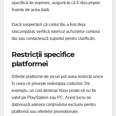
specifică de expirare, asigură-te că îl răscumperi
înainte de acea dată.
Dacă suspectezi că codul tău a fost deja
răscumpărat, verifică istoricul achizițiilor contului
tău sau contactează suportul pentru clarificări.
Restricții specifice
platformei
Diferite platforme de jocuri pot avea restricții unice
în ceea ce privește redempția codurilor. De
exemplu, un cod destinat Xbox poate să nu fie
valid pe PlayStation sau PC. Acest lucru se
datorează adesea conținutului exclusiv pentru
platformă sau ofertelor promoționale.