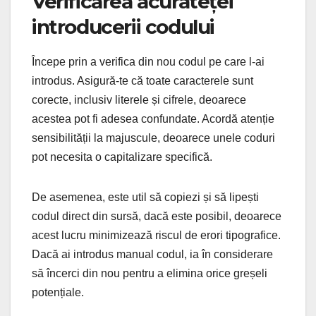
Verificarea acurateței
introducerii codului
Începe prin a verifica din nou codul pe care l-ai
introdus. Asigură-te că toate caracterele sunt
corecte, inclusiv literele și cifrele, deoarece
acestea pot fi adesea confundate. Acordă atenție
sensibilității la majuscule, deoarece unele coduri
pot necesita o capitalizare specifică.
De asemenea, este util să copiezi și să lipești
codul direct din sursă, dacă este posibil, deoarece
acest lucru minimizează riscul de erori tipografice.
Dacă ai introdus manual codul, ia în considerare
să încerci din nou pentru a elimina orice greșeli
potențiale.